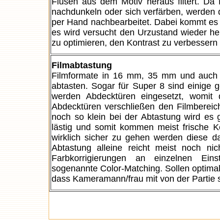
Flusen aus dem Motiv heraus filtert. Da 
nachdunkeln oder sich verfärben, werden 
per Hand nachbearbeitet. Dabei kommt es z
es wird versucht den Urzustand wieder herz
zu optimieren, den Kontrast zu verbessern 
Filmabtastung
Filmformate in 16 mm, 35 mm und auch B
abtasten. Sogar für Super 8 sind einige 
werden Abdecktüren eingesetzt, womit 
Abdecktüren verschließen den Filmbereic
noch so klein bei der Abtastung wird es g
lästig und somit kommen meist frische K
wirklich sicher zu gehen werden diese d
Abtastung alleine reicht meist noch nic
Farbkorrigierungen an einzelnen Ein
sogenannte Color-Matching. Sollen optimale
dass Kameramann/frau mit von der Partie s