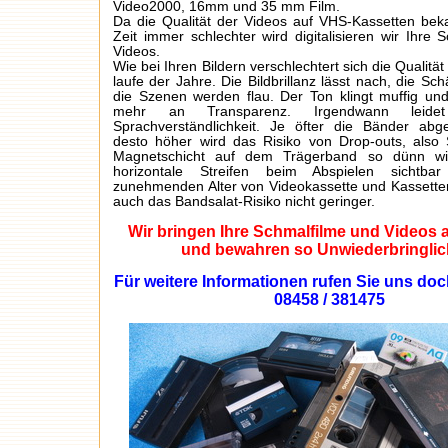
Video2000, 16mm und 35 mm Film.
Da die Qualität der Videos auf VHS-Kassetten beka
Zeit immer schlechter wird digitalisieren wir Ihre 
Videos.
Wie bei Ihren Bildern verschlechtert sich die Qualität
laufe der Jahre. Die Bildbrillanz lässt nach, die Sch
die Szenen werden flau. Der Ton klingt muffig und
mehr an Transparenz. Irgendwann leide
Sprachverständlichkeit. Je öfter die Bänder abge
desto höher wird das Risiko von Drop-outs, also 
Magnetschicht auf dem Trägerband so dünn wir
horizontale Streifen beim Abspielen sichtba
zunehmenden Alter von Videokassette und Kassette
auch das Bandsalat-Risiko nicht geringer.
Wir bringen Ihre Schmalfilme und Videos 
und bewahren so Unwiederbringlic
Für weitere Informationen rufen Sie uns doc
08458 / 381475