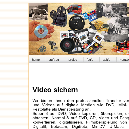
home
auftrag
preise
faq's
agb's
kontak
Video sichern
Wir bieten Ihnen den professionellen Transfer vo
und Videos auf digitale Medien wie DVD, Mini
Festplatte als Dienstleistung an.
Super 8 auf DVD, Video kopieren, überspielen, dig
abtasten. Normal 8 auf DVD, CD, Video und Festpl
konvertieren, digitalisieren. Filmüberspielung vo
Digital8, Betacam, DigiBeta, MiniDV, U-Matic,