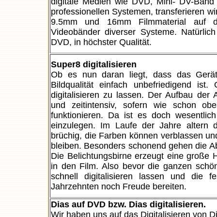
digitale Medien wie DVD, Mini- DV-Band o
professionellen Systemen, transferieren wir
9.5mm und 16mm Filmmaterial auf digi
Videobänder diverser Systeme. Natürlic
DVD, in höchster Qualität.
Super8 digitalisieren
Ob es nun daran liegt, dass das Gerät
Bildqualität einfach unbefriedigend is
digitalisieren zu lassen. Der Aufbau der 
und zeitintensiv, sofern wie schon ob
funktionieren. Da ist es doch wesentl
einzulegen. Im Laufe der Jahre altern 
brüchig, die Farben können verblassen un
bleiben. Besonders schonend gehen die Ab
Die Belichtungsbirne erzeugt eine große 
in den Film. Also bevor die ganzen schö
schnell digitalisieren lassen und die
Jahrzehnten noch Freude bereiten.
Dias auf DVD bzw. Dias digitalisieren.
Wir haben uns auf das Digitalisieren von 